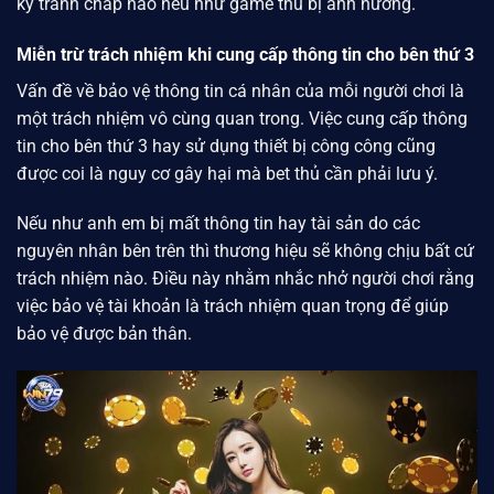
kỳ tranh chấp nào nếu như game thủ bị ảnh hưởng.
Miễn trừ trách nhiệm khi cung cấp thông tin cho bên thứ 3
Vấn đề về bảo vệ thông tin cá nhân của mỗi người chơi là
một trách nhiệm vô cùng quan trong. Việc cung cấp thông
tin cho bên thứ 3 hay sử dụng thiết bị công công cũng
được coi là nguy cơ gây hại mà bet thủ cần phải lưu ý.
Nếu như anh em bị mất thông tin hay tài sản do các
nguyên nhân bên trên thì thương hiệu sẽ không chịu bất cứ
trách nhiệm nào. Điều này nhằm nhắc nhở người chơi rằng
việc bảo vệ tài khoản là trách nhiệm quan trọng để giúp
bảo vệ được bản thân.