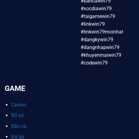
#bancawin79
#xocdiawin79
#taigamewin79
#linkwin79
#linkwin79moinhat
#dangkywin79
#dangnhapwin79
#khuyenmaiwin79
#codewin79
GAME
Casino
Xổ số
Bắn cá
Đá gà