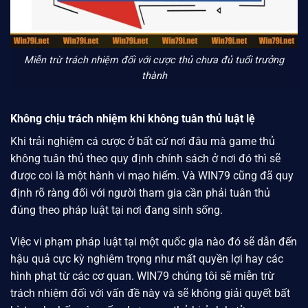
Miễn trừ trách nhiệm đối với cược thủ chưa đủ tuổi trưởng
thành
Không chịu trách nhiệm khi không tuân thủ luật lệ
Khi trải nghiệm cá cược ở bất cứ nơi đâu mà game thủ
không tuân thủ theo quy định chính sách ở nơi đó thì sẽ
được coi là một hành vi mạo hiểm. Và WIN79 cũng đã quy
định rõ ràng đối với người tham gia cần phải tuân thủ
đúng theo pháp luật tại nơi đang sinh sống.
Việc vi phạm pháp luật tại một quốc gia nào đó sẽ dẫn đến
hậu quả cực kỳ nghiêm trọng như mất quyền lợi hay các
hình phạt từ các cơ quan. WIN79 chúng tôi sẽ
miễn trừ
trách nhiệm
đối với vấn đề này và sẽ không giải quyết bất