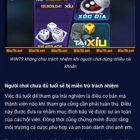
WIN79 không chịu trách nhiệm khi người chơi dùng nhiều tài
khoản
Người chơi chưa đủ tuổi sẽ bị miễn trừ trách nhiệm
Việc đủ tuổi để tham gia trải nghiệm là điều cơ bản mà
thành viên nào khi tham gia cũng cần phải tuân thủ. Điều
này được đưa ra nhằm mục đích bảo vệ được sự an toàn
của các hội viên. Đồng thời cũng chứng minh được rằng
môi trường cá cược phù hợp và an toàn dành cho anh em.