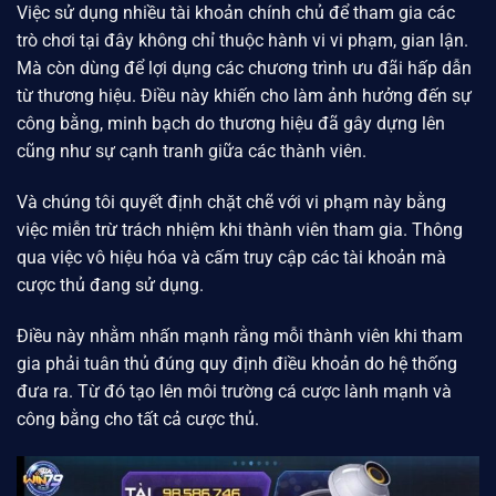
Việc sử dụng nhiều tài khoản chính chủ để tham gia các
trò chơi tại đây không chỉ thuộc hành vi vi phạm, gian lận.
Mà còn dùng để lợi dụng các chương trình ưu đãi hấp dẫn
từ thương hiệu. Điều này khiến cho làm ảnh hưởng đến sự
công bằng, minh bạch do thương hiệu đã gây dựng lên
cũng như sự cạnh tranh giữa các thành viên.
Và chúng tôi quyết định chặt chẽ với vi phạm này bằng
việc
miễn trừ trách nhiệm
khi thành viên tham gia. Thông
qua việc vô hiệu hóa và cấm truy cập các tài khoản mà
cược thủ đang sử dụng.
Điều này nhằm nhấn mạnh rằng mỗi thành viên khi tham
gia phải tuân thủ đúng quy định điều khoản do hệ thống
đưa ra. Từ đó tạo lên môi trường cá cược lành mạnh và
công bằng cho tất cả cược thủ.