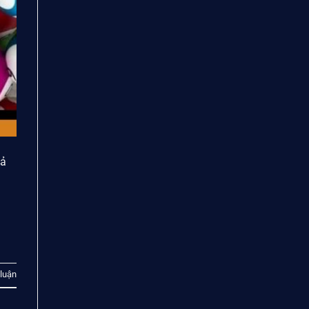
hả
 luận