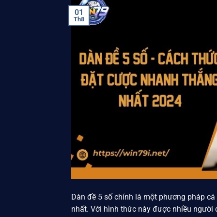
01
Th8
Dàn đề 5 số chính là một phương pháp cá c
nhất. Với hình thức này được nhiều người 