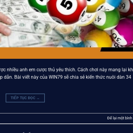
ợc nhiều anh em cược thủ yêu thích. Cách chơi này mang lại k
p dẫn. Bài viết này của WIN79 sẽ chia sẻ kiến thức nuôi dàn 34
TIẾP TỤC ĐỌC
→
Để lại một bình