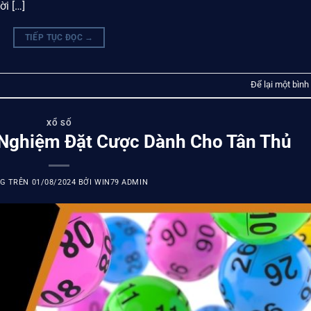
ời […]
TIẾP TỤC ĐỌC
→
Để lại một bình
XỔ SỐ
 Nghiệm Đặt Cược Dành Cho Tân Thủ
NG TRÊN
01/08/2024
BỞI
WIN79 ADMIN