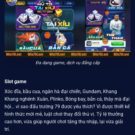
Đa dạng game, dịch vụ đẳng cấp
Slot game
Xóc đĩa, bầu cua, ngân hà đại chiến, Gundam, Khang
Khang nghênh Xuân, Plinko, Bóng bay, bắn cá, thây mà đại
hội…
vì sao đấu trường 79 được yêu thích?
Vì được thiết kế
hình thức mới mẻ, luật chơi thay đổi thú vị. Tỷ lệ thưởng
cao hơn, vừa giúp người chơi tăng thu nhập, lại vừa giải
trí.