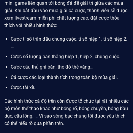
mini game liên quan tới bóng đá để giải trí giữa các mùa
giải. Khi bắt đầu vào mùa giải cá cược, thành viên sẽ được
xem livestream miễn phí chất lượng cao, đặt cược thỏa
thích với nhiều hình thức:
Cược tỉ số trận đấu chung cuộc, tỉ số hiệp 1, tỉ số hiệp 2,
…
Cược số lượng bàn thắng hiệp 1, hiệp 2, chung cuộc.
Cược cầu thủ ghi bàn, thẻ đỏ thẻ vàng…
Cá cược các loại thành tích trong toàn bộ mùa giải.
Cược tài xỉu
Các hình thức cá độ trên còn được tổ chức tại rất nhiều các
bộ môn thể thao khác như bóng rổ, bóng chuyền, bóng bầu
dục, cầu lông, …
Vì sao sòng bạc chúng tôi được yêu thích
có thể hiểu rõ qua phần trên.