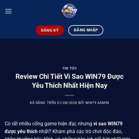
Chuyển
đến
nội
dung
ĐĂNG NHẬP
ĐĂNG KÝ
TIN TỨC
Review Chi Tiết Vì Sao WIN79 Được
Yêu Thích Nhất Hiện Nay
ĐÃ ĐĂNG TRÊN
01/08/2024
BỞI
WIN79 ADMIN
Có rất nhiều cổng game hiện đại, nhưng
vì sao WIN79
được yêu thích
nhất? Khám phá các trò chơi độc đáo,