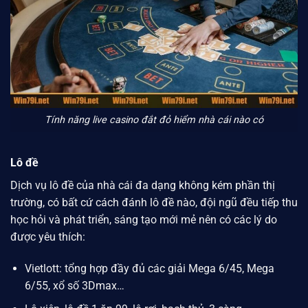
Tính năng live casino đắt đỏ hiểm nhà cái nào có
Lô đề
Dịch vụ lô đề của nhà cái đa dạng không kém phần thị
trường, có bất cứ cách đánh lô đề nào, đội ngũ đều tiếp thu
học hỏi và phát triển, sáng tạo mới mẻ nên có
các lý do
được yêu thích
:
Vietlott: tổng hợp đầy đủ các giải Mega 6/45, Mega
6/55, xổ số 3Dmax…