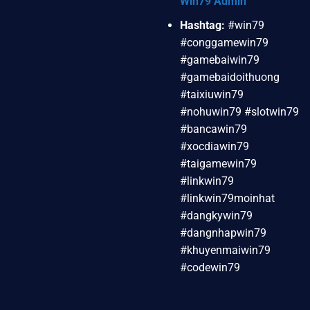
Win79 Admin
Hashtag:
#win79
#conggamewin79
#gamebaiwin79
#gamebaidoithuong
#taixiuwin79
#nohuwin79 #slotwin79
#bancawin79
#xocdiawin79
#taigamewin79
#linkwin79
#linkwin79moinhat
#dangkywin79
#dangnhapwin79
#khuyenmaiwin79
#codewin79