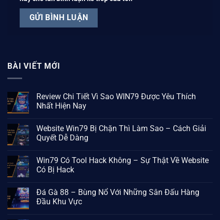
BÀI VIẾT MỚI
Review Chi Tiết Vì Sao WIN79 Được Yêu Thích
Nhất Hiện Nay
Website Win79 Bị Chặn Thì Làm Sao – Cách Giải
Quyết Dễ Dàng
Win79 Có Tool Hack Không – Sự Thật Về Website
Có Bị Hack
Đá Gà 88 – Bùng Nổ Với Những Sân Đấu Hàng
Đầu Khu Vực