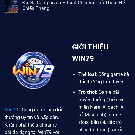
Đá Gà Campuchia – Luật Chơi Và Thủ Thuật Để
Chiến Thắng
GIỚI THIỆU
WIN79
Thể loại
: Cổng game bài
đổi thưởng trực tuyến
Trò chơi:
Game bài
truyền thống (Tiến lên
miền Nam, Xì dách, Xì
Win79
- Cổng game bài đổi
tố, Mậu binh), game
thưởng uy tín và hấp dẫn.
slots, bắn cá, các trò
Khám phá thế giới game
chơi dự đoán (Tài xỉu,
bài đa dạng tại Win79 với