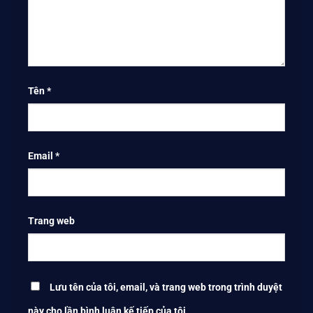
Tên
*
Email
*
Trang web
Lưu tên của tôi, email, và trang web trong trình duyệt
này cho lần bình luận kế tiếp của tôi.