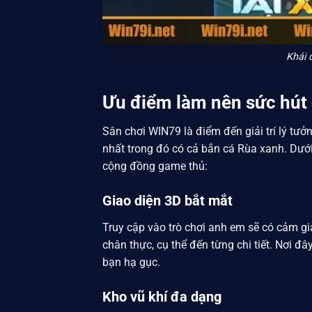
Khái 
Ưu điểm làm nên sức hút 
Sân chơi WIN79 là điểm đến giải trí lý tư
nhất trong đó có cả
bắn cá Rùa xanh
. Dướ
cộng đồng game thủ:
Giao diện 3D bắt mắt
Truy cập vào trò chơi anh em sẽ có cảm gi
chân thực, cụ thể đến từng chi tiết. Nơi đâ
bạn hạ gục.
Kho vũ khí đa dạng