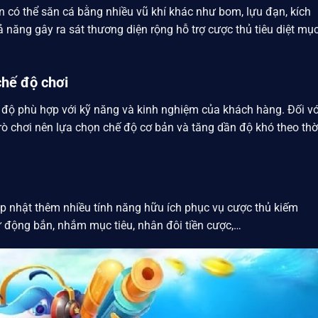
òn có thể săn cá bằng nhiều vũ khí khác như bom, lựu đạn, kích
ả năng gây ra sát thương diện rộng hỗ trợ cược thủ tiêu diệt mụ
chế độ chơi
độ phù hợp với kỹ năng và kinh nghiệm của khách hàng. Đối vớ
ò chơi nên lựa chọn chế độ cơ bản và tăng dần độ khó theo thờ
p nhật thêm nhiều tính năng hữu ích phục vụ cược thủ kiếm
 động bắn, nhắm mục tiêu, nhân đôi tiền cược,…