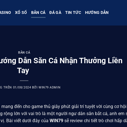
ASINO
XỔ SỐ
BẮN CÁ
ĐÁ GÀ
TIN TỨC
HƯỚNG DẪN
BẮN CÁ
ướng Dẫn Săn Cá Nhận Thưởng Liền
Tay
NG TRÊN
01/08/2024
BỞI
WIN79 ADMIN
ị mang đến cho game thủ giây phút giải trí tuyệt vời cùng cơ hội
 rộng lớn với vai trò là một người ngư dân săn bắt cá, anh em 
 vị. Bài viết dưới đây của
WIN79
sẽ review chi tiết trò chơi hấp 