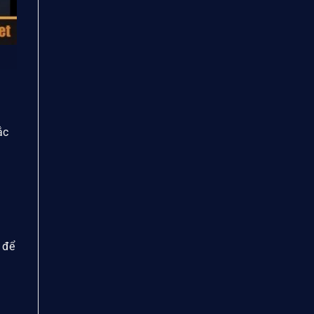
ắc
 để