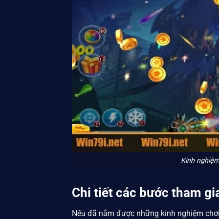
Kinh nghiệm
Chi tiết các bước tham g
Nếu đã nắm được những kinh nghiệm chơi 