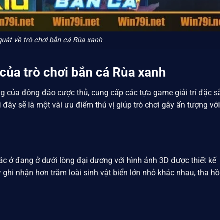
quát về trò chơi bắn cá Rùa xanh
của trò chơi bắn cá Rùa xanh
ởng của đông đảo cược thủ, cung cấp các tựa game giải trí đặc s
i đây sẽ là một vài ưu điểm thú vị giúp trò chơi gây ấn tượng với
ác ở đang ở dưới lòng đại dương với hình ảnh 3D được thiết kế
y ghi nhận hơn trăm loài sinh vật biển lớn nhỏ khác nhau, tha hồ