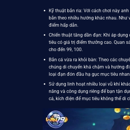
Kỹ thuật bắn ria: Với cách chơi này an
bắn theo nhiều hướng khác nhau. Như v
điểm hấp dẫn.
Chiến thuật tăng dần đạn: Khi áp dụng 
tiêu có giá trị điểm thưởng cao. Quan s
cho đến 99, 100.
Bắn cá vừa ra khỏi bàn: Theo các chuyên 
chúng di chuyển khá chậm và hướng đi 
loại đạn đón đầu hạ gục mục tiêu nhan
Sử dụng linh hoạt nhiều loại vũ khí khá
năng và công dụng riêng để bạn tận dụ
cá, kích điện để mục tiêu không thể di 