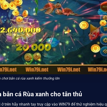
 chơi bắn cá rùa xanh kiếm thưởng lớn
ia bắn cá Rùa xanh cho tân thủ
ở trên hãy nhanh tay truy cập vào WIN79 để thử nghiệm hiệu 