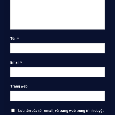
Tên
*
Email
*
Trang web
Lưu tên của tôi, email, và trang web trong trình duyệt