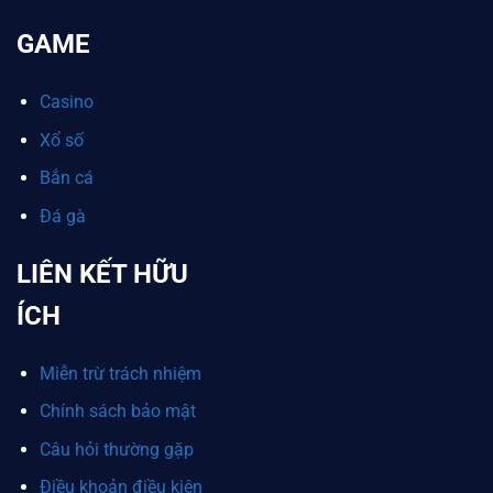
GAME
Casino
Xổ số
Bắn cá
Đá gà
LIÊN KẾT HỮU
ÍCH
Miễn trừ trách nhiệm
Chính sách bảo mật
Câu hỏi thường gặp
Điều khoản điều kiện