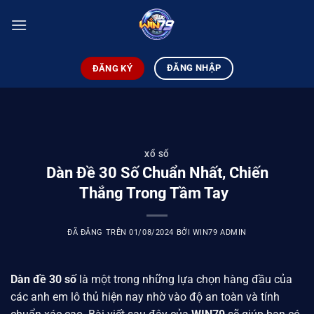
Chuyển
đến
nội
dung
ĐĂNG NHẬP
ĐĂNG KÝ
XỔ SỐ
Dàn Đề 30 Số Chuẩn Nhất, Chiến
Thắng Trong Tầm Tay
ĐÃ ĐĂNG TRÊN
01/08/2024
BỞI
WIN79 ADMIN
Dàn đề 30 số
là một trong những lựa chọn hàng đầu của
các anh em lô thủ hiện nay nhờ vào độ an toàn và tính