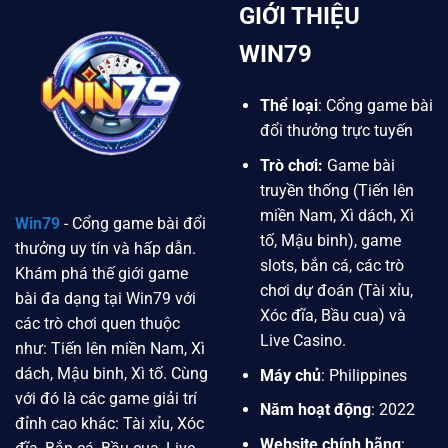
GIỚI THIỆU
WIN79
Thể loại
: Cổng game bài
đổi thưởng trực tuyến
Trò chơi:
Game bài
truyền thống (Tiến lên
miền Nam, Xì dách, Xì
Win79
- Cổng game bài đổi
tố, Mậu binh), game
thưởng uy tín và hấp dẫn.
slots, bắn cá, các trò
Khám phá thế giới game
chơi dự đoán (Tài xỉu,
bài đa dạng tại Win79 với
Xóc đĩa, Bầu cua) và
các trò chơi quen thuộc
Live Casino.
như: Tiến lên miền Nam, Xì
dách, Mậu binh, Xì tố. Cùng
Máy chủ
: Philippines
với đó là các game giải trí
Năm hoạt động
: 2022
đỉnh cao khác: Tài xỉu, Xóc
Website chính hãng
: