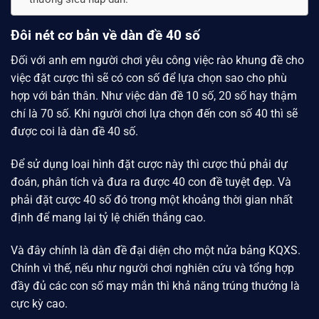
Đôi nét cơ bản về dàn đề 40 số
Đối với anh em người chơi yêu công việc rào khung đề cho
việc đặt cược thì sẽ có con số để lựa chọn sao cho phù
hợp với bản thân. Như việc dàn đề 10 số, 20 số hay thậm
chí là 70 số. Khi người chơi lựa chọn đến con số 40 thì sẽ
được coi là dàn đề 40 số.
Để sử dụng loại hình đặt cược này thì cược thủ phải dự
đoán, phân tích và đưa ra được 40 con đề tuyệt đẹp. Và
phải đặt cược 40 số đó trong một khoảng thời gian nhất
định để mang lại tỷ lệ chiến thắng cao.
Và đây chính là dàn đề đại diện cho một nửa bảng KQXS.
Chính vì thế, nếu như người chơi nghiên cứu và tổng hợp
đầy đủ các con số may mắn thì khả năng trúng thưởng là
cực kỳ cao.