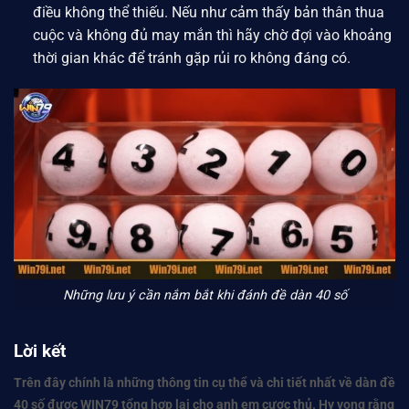
điều không thể thiếu. Nếu như cảm thấy bản thân thua
cuộc và không đủ may mắn thì hãy chờ đợi vào khoảng
thời gian khác để tránh gặp rủi ro không đáng có.
Những lưu ý cần nắm bắt khi đánh đề dàn 40 số
Lời kết
Trên đây chính là những thông tin cụ thể và chi tiết nhất về
dàn đề
40 số
được WIN79 tổng hợp lại cho anh em cược thủ. Hy vọng rằng