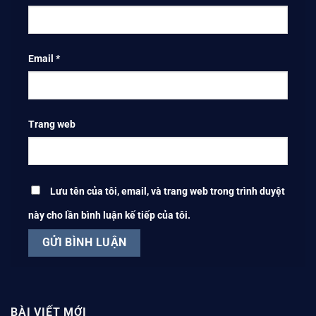
Email
*
Trang web
Lưu tên của tôi, email, và trang web trong trình duyệt
này cho lần bình luận kế tiếp của tôi.
BÀI VIẾT MỚI