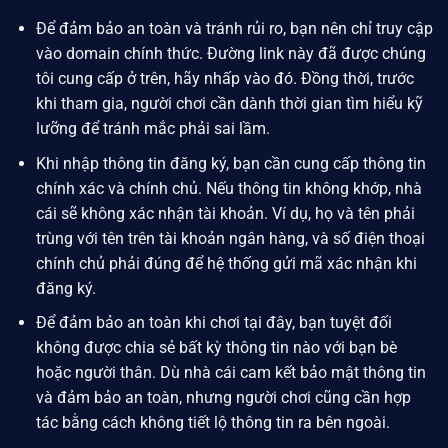
Để đảm bảo an toàn và tránh rủi ro, bạn nên chỉ truy cập
vào domain chính thức. Đường link này đã được chúng
tôi cung cấp ở trên, hãy nhấp vào đó. Đồng thời, trước
khi tham gia, người chơi cần dành thời gian tìm hiểu kỹ
lưỡng để tránh mắc phải sai lầm.
Khi nhập thông tin
đăng ký
, bạn cần cung cấp thông tin
chính xác và chính chủ. Nếu thông tin không khớp, nhà
cái sẽ không xác nhận tài khoản. Ví dụ, họ và tên phải
trùng với tên trên tài khoản ngân hàng, và số điện thoại
chính chủ phải đúng để hệ thống gửi mã xác nhận khi
đăng ký.
Để đảm bảo an toàn khi chơi tại đây, bạn tuyệt đối
không được chia sẻ bất kỳ thông tin nào với bạn bè
hoặc người thân. Dù nhà cái cam kết bảo mật thông tin
và đảm bảo an toàn, nhưng người chơi cũng cần hợp
tác bằng cách không tiết lộ thông tin ra bên ngoài.