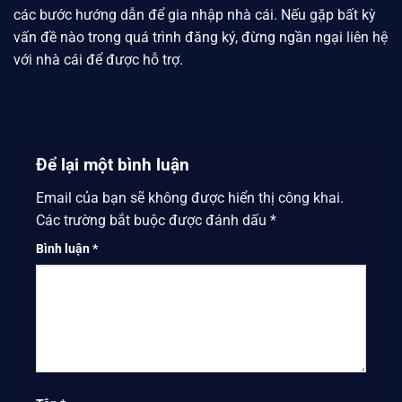
các bước hướng dẫn để gia nhập nhà cái. Nếu gặp bất kỳ
vấn đề nào trong quá trình đăng ký, đừng ngần ngại liên hệ
với nhà cái để được hỗ trợ.
Để lại một bình luận
Email của bạn sẽ không được hiển thị công khai.
Các trường bắt buộc được đánh dấu
*
Bình luận
*