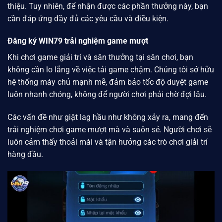
thiệu. Tuy nhiên, để nhận được các phần thưởng này, bạn
cần đáp ứng đầy đủ các yêu cầu và điều kiện.
Đăng ký WIN79 trải nghiệm game mượt
Khi chơi game giải trí và săn thưởng tại sân chơi, bạn
không cần lo lắng về việc tải game chậm. Chúng tôi sở hữu
hệ thống máy chủ mạnh mẽ, đảm bảo tốc độ duyệt game
luôn nhanh chóng, không để người chơi phải chờ đợi lâu.
Các vấn đề như giật lag hầu như không xảy ra, mang đến
trải nghiệm chơi game mượt mà và suôn sẻ. Người chơi sẽ
luôn cảm thấy thoải mái và tận hưởng các trò chơi giải trí
hàng đầu.