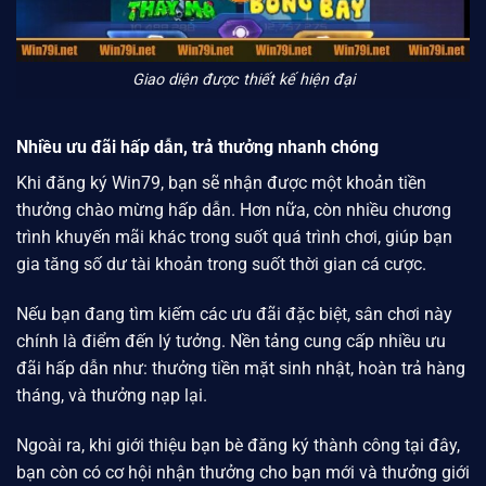
Giao diện được thiết kế hiện đại
Nhiều ưu đãi hấp dẫn, trả thưởng nhanh chóng
Khi
đăng ký Win79
, bạn sẽ nhận được một khoản tiền
thưởng chào mừng hấp dẫn. Hơn nữa, còn nhiều chương
trình khuyến mãi khác trong suốt quá trình chơi, giúp bạn
gia tăng số dư tài khoản trong suốt thời gian cá cược.
Nếu bạn đang tìm kiếm các ưu đãi đặc biệt, sân chơi này
chính là điểm đến lý tưởng. Nền tảng cung cấp nhiều ưu
đãi hấp dẫn như: thưởng tiền mặt sinh nhật, hoàn trả hàng
tháng, và thưởng nạp lại.
Ngoài ra, khi giới thiệu bạn bè đăng ký thành công tại đây,
bạn còn có cơ hội nhận thưởng cho bạn mới và thưởng giới