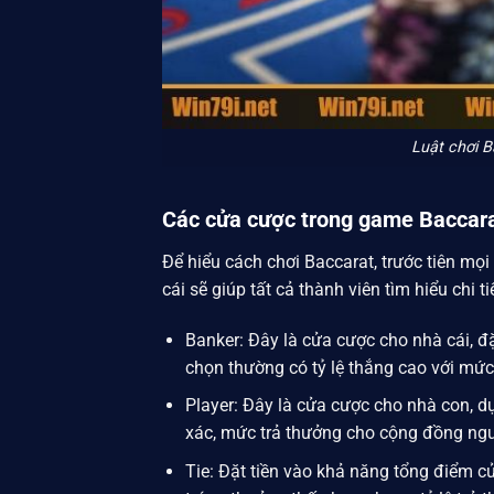
Luật chơi B
Các cửa cược trong game Baccarat
Để hiểu cách chơi
Baccarat
, trước tiên m
cái sẽ giúp tất cả thành viên tìm hiểu chi 
Banker: Đây là cửa cược cho nhà cái, đ
chọn thường có tỷ lệ thắng cao với mức 
Player: Đây là cửa cược cho nhà con, d
xác, mức trả thưởng cho cộng đồng ngườ
Tie: Đặt tiền vào khả năng tổng điểm c