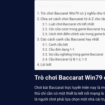
Table of Contents
Trò chơi Baccarat Win79 có ý nghĩa như 
Chia sẻ cách chơi Baccarat từ A-Z cho tâ
Luật chơi Baccarat chi tiết nhất
Các cửa cược trong game Baccarat trự
Cách tính điểm chính xác trong game b
Các cách canh cầu Baccarat hay nhất
Canh cầu bệt
Cầu đơn dạng 1-1
Soi cầu nghiêng trong game Baccarat
Cầu Baccarat tỷ lệ 1-2, 1-3
Lời kết
Trò chơi Baccarat Win79 
Chơi bài Baccarat trực tuyến hiện nay là 
thủ chỉ cần có một thiết bị kết nối mạng l
là người chơi phải lựa chọn một nhà cái trự