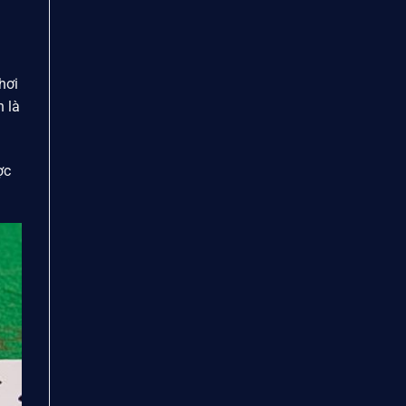
hơi
h là
ợc