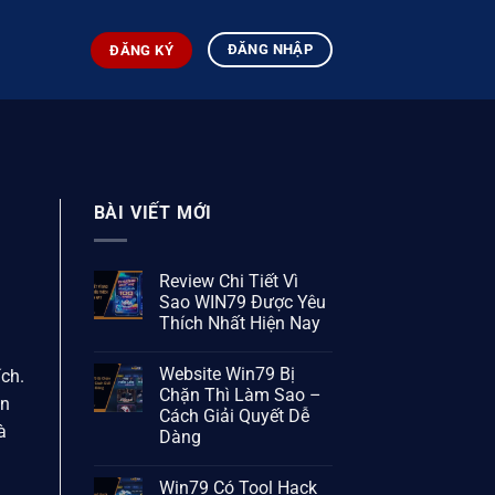
ĐĂNG NHẬP
ĐĂNG KÝ
BÀI VIẾT MỚI
Review Chi Tiết Vì
Sao WIN79 Được Yêu
Thích Nhất Hiện Nay
Website Win79 Bị
ích.
Chặn Thì Làm Sao –
ần
Cách Giải Quyết Dễ
à
Dàng
Win79 Có Tool Hack