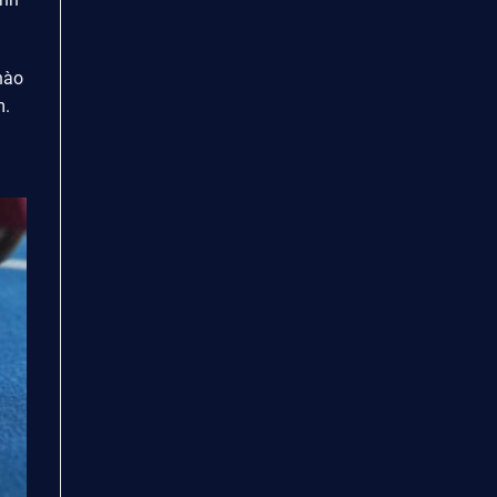
nào
m.