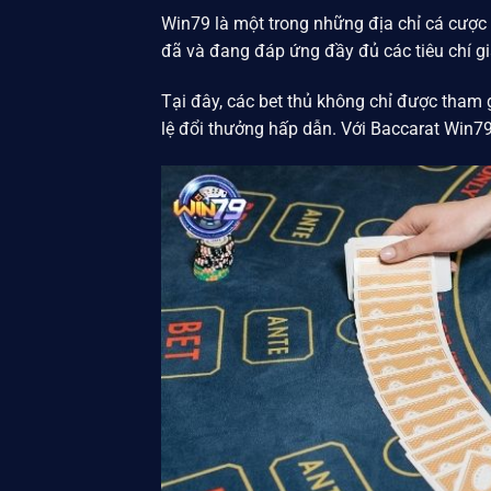
Win79 là một trong những địa chỉ cá cược t
đã và đang đáp ứng đầy đủ các tiêu chí giải
Tại đây, các bet thủ không chỉ được tham
lệ đổi thưởng hấp dẫn. Với Baccarat Win79,