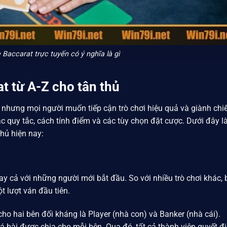
Baccarat trực tuyến có ý nghĩa là gì
t từ A-Z cho tân thủ
 nhưng mọi người muốn tiếp cận trò chơi hiệu quả và giành chi
ác quy tắc, cách tính điểm và các tùy chọn đặt cược. Dưới đây l
hủ hiện nay:
ay cả với những người mới bắt đầu. So với nhiều trò chơi khác, 
t lượt ván đầu tiên.
ho hai bên đối kháng là Player (nhà con) và Banker (nhà cái).
á bài được chia cho mỗi bên. Qua đó, tất cả thành viên quyết đ