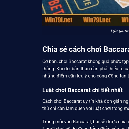
Tựa game 
Chia sẻ cách chơi Baccara
Cơ bản, chơi Baccarat không quá phức tạp
thắng. Khi đó, bản thân cần phải hiểu rõ c
những điểm cần lưu ý cho cộng đồng tân t
Luật chơi Baccarat chi tiết nhất
Cách chơi
Baccarat
uy tín khá đơn giản ng
thủ chỉ cần làm quen với luật chơi trong mộ
Trong mỗi ván Baccarat, bài sẽ được chia c
Người chơi sẽ dự đoán tổng điểm của hai l