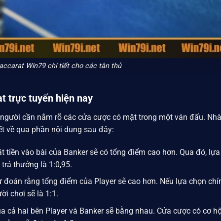
accarat Win79 chi tiết cho các tân thủ
 trực tuyến hiện nay
ọi người cần nắm rõ các cửa cược có mặt trong một ván đấu. Nh
tiết về qua phần nội dung sau đây:
ặt tiền vào bài của Banker sẽ có tổng điểm cao hơn. Qua đó, lựa
trả thưởng là 1:0,95.
ự đoán rằng tổng điểm của Player sẽ cao hơn. Nếu lựa chọn chí
i chơi sẽ là 1:1.
ủa cả hai bên Player và Banker sẽ bằng nhau. Cửa cược có cơ hộ