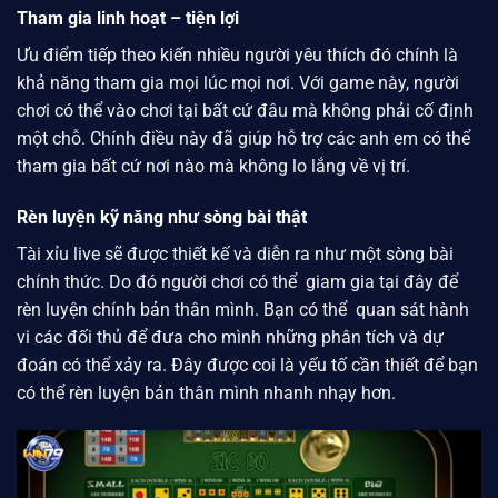
Tham gia linh hoạt – tiện lợi
Ưu điểm tiếp theo kiến nhiều người yêu thích đó chính là
khả năng tham gia mọi lúc mọi nơi. Với game này, người
chơi có thể vào chơi tại bất cứ đâu mà không phải cố định
một chỗ. Chính điều này đã giúp hỗ trợ các anh em có thể
tham gia bất cứ nơi nào mà không lo lắng về vị trí.
Rèn luyện kỹ năng như sòng bài thật
Tài xỉu live sẽ được thiết kế và diễn ra như một sòng bài
chính thức. Do đó người chơi có thể giam gia tại đây để
rèn luyện chính bản thân mình. Bạn có thể quan sát hành
vi các đối thủ để đưa cho mình những phân tích và dự
đoán có thể xảy ra. Đây được coi là yếu tố cần thiết để bạn
có thể rèn luyện bản thân mình nhanh nhạy hơn.