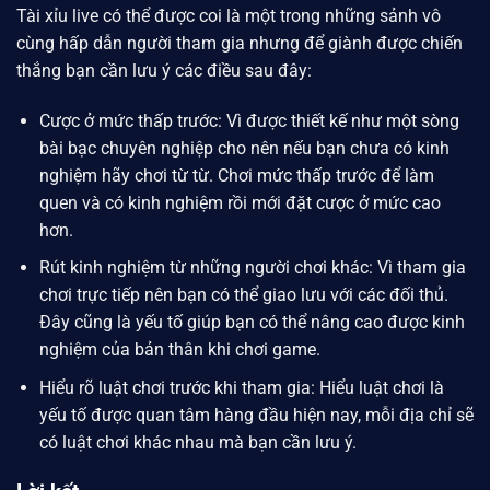
Tài xỉu live
có thể được coi là một trong những sảnh vô
cùng hấp dẫn người tham gia nhưng để giành được chiến
thắng bạn cần lưu ý các điều sau đây:
Cược ở mức thấp trước: Vì được thiết kế như một sòng
bài bạc chuyên nghiệp cho nên nếu bạn chưa có kinh
nghiệm hãy chơi từ từ. Chơi mức thấp trước để làm
quen và có kinh nghiệm rồi mới đặt cược ở mức cao
hơn.
Rút kinh nghiệm từ những người chơi khác: Vì tham gia
chơi trực tiếp nên bạn có thể giao lưu với các đối thủ.
Đây cũng là yếu tố giúp bạn có thể nâng cao được kinh
nghiệm của bản thân khi chơi game.
Hiểu rõ luật chơi trước khi tham gia: Hiểu luật chơi là
yếu tố được quan tâm hàng đầu hiện nay, mỗi địa chỉ sẽ
có luật chơi khác nhau mà bạn cần lưu ý.