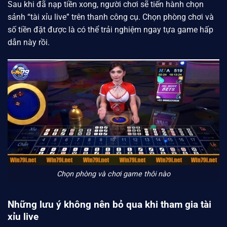
Sau khi đã nạp tiền xong, người chơi sẽ tiến hành chọn
sảnh “
tài xỉu live
” trên thanh công cụ. Chọn phòng chơi và
số tiền đặt được là có thể trải nghiệm ngay tựa game hấp
dẫn này rồi.
Chọn phòng và chơi game thôi nào
Những lưu ý không nên bỏ qua khi tham gia tài
xỉu live