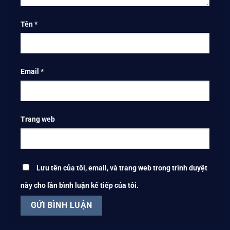
Tên
*
Email
*
Trang web
Lưu tên của tôi, email, và trang web trong trình duyệt
này cho lần bình luận kế tiếp của tôi.